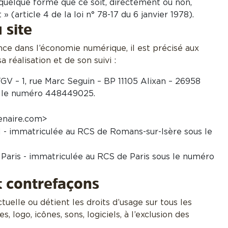
 quelque forme que ce soit, directement ou non,
 (article 4 de la loi n° 78-17 du 6 janvier 1978).
 site
ance dans l’économie numérique, il est précisé aux
a réalisation et de son suivi :
– 1, rue Marc Seguin – BP 11105 Alixan – 26958
s le numéro 448449025.
enaire.com>
- immatriculée au RCS de Romans-sur-Isère sous le
Paris - immatriculée au RCS de Paris sous le numéro
et contrefaçons
tuelle ou détient les droits d’usage sur tous les
logo, icônes, sons, logiciels, à l’exclusion des