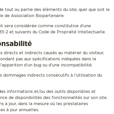
e tout ou partie des éléments du site, quel que soit le
ble de Association Biopartenaire.
ient sera considérée comme constitutive d’une
5-2 et suivants du Code de Propriété Intellectuelle.
nsabilité
irects et indirects causés au matériel du visiteur,
répondant pas aux spécifications indiquées dans la
l’apparition d’un bug ou d’une incompatibilité.
dommages indirects consécutifs à l’utilisation du
des informations et/ou des outils disponibles et
ce de disponibilités des fonctionnalités sur son site.
 à jour, dans la mesure où les prestataires
s à jour annuelles.