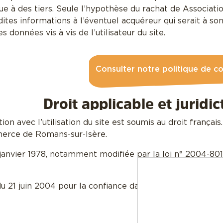
e à des tiers. Seule l’hypothèse du rachat de Associatio
dites informations à l’éventuel acquéreur qui serait à s
s données vis à vis de l’utilisateur du site.
Consulter notre politique de co
Droit applicable et juridi
tion avec l’utilisation du site est soumis au droit français.
erce de Romans-sur-Isère.
janvier 1978, notamment modifiée par la loi n° 2004-801 
u 21 juin 2004 pour la confiance dans l’économie numér
Crédits