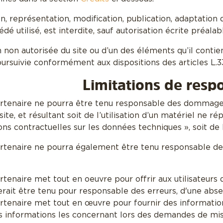
, représentation, modification, publication, adaptation d
é utilisé, est interdite, sauf autorisation écrite préala
n non autorisée du site ou d’un des éléments qu’il cont
ursuivie conformément aux dispositions des articles L.33
Limitations de respo
rtenaire ne pourra être tenu responsable des dommages d
 site, et résultant soit de l’utilisation d’un matériel ne 
ons contractuelles sur les données techniques », soit de 
rtenaire ne pourra également être tenu responsable des 
tenaire met tout en oeuvre pour offrir aux utilisateurs 
erait être tenu pour responsable des erreurs, d'une absen
rtenaire met tout en œuvre pour fournir des informations
informations les concernant lors des demandes de mise