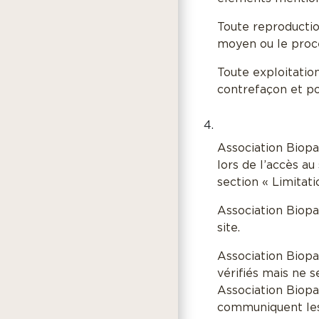
Toute reproduction
moyen ou le procéd
Toute exploitatio
contrefaçon et po
Association Biopa
lors de l’accès au
section « Limitati
Association Biopa
site.
Association Biopar
vérifiés mais ne s
Association Biopa
communiquent les 