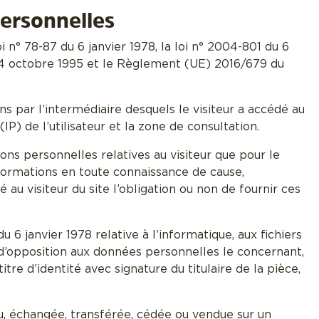
ersonnelles
n° 78-87 du 6 janvier 1978, la loi n° 2004-801 du 6
 24 octobre 1995 et le Règlement (UE) 2016/679 du
iens par l’intermédiaire desquels le visiteur a accédé au
(IP) de l’utilisateur et la zone de consultation.
ons personnelles relatives au visiteur que pour le
informations en toute connaissance de cause,
 au visiteur du site l’obligation ou non de fournir ces
 6 janvier 1978 relative à l’informatique, aux fichiers
et d’opposition aux données personnelles le concernant,
e d’identité avec signature du titulaire de la pièce,
su, échangée, transférée, cédée ou vendue sur un