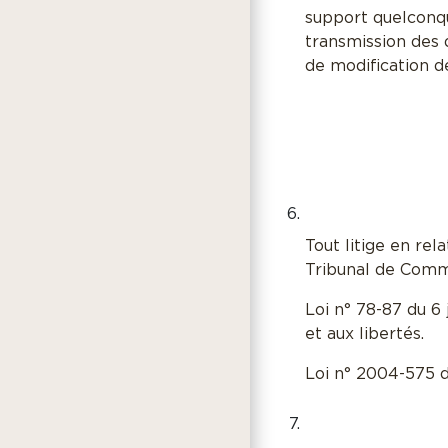
support quelconqu
transmission des 
de modification de
Tout litige en rela
Tribunal de Comm
Loi n° 78-87 du 6 
et aux libertés.
Loi n° 2004-575 d