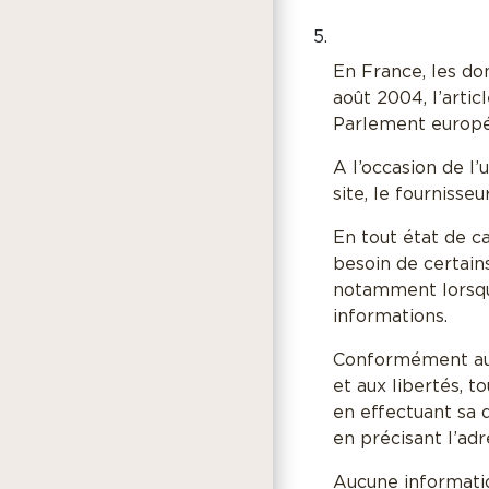
En France, les do
août 2004, l’arti
Parlement europée
A l’occasion de l’
site, le fournisseu
En tout état de c
besoin de certains
notamment lorsqu’i
informations.
Conformément aux d
et aux libertés, t
en effectuant sa 
en précisant l’adr
Aucune informatio