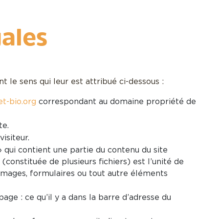
ales
 le sens qui leur est attribué ci-dessous :
et-bio.org
correspondant au domaine propriété de
te.
isiteur.
qui contient une partie du contenu du site
constituée de plusieurs fichiers) est l’unité de
images, formulaires ou tout autre éléments
age : ce qu’il y a dans la barre d’adresse du