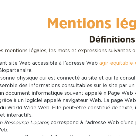
Mentions lég
Définitions
 mentions légales, les mots et expressions suivantes ont
sent site Web accessible à l’adresse Web
agir-equitable-
Biopartenaire.
sonne physique qui est connecté au site et qui le consul
semble des informations consultables sur le site par un v
 un document informatique souvent appelé « Page Web » 
grâce à un logiciel appelé navigateur Web. La page Web (
 du World Wide Web. Elle peut-être constitué de texte, 
t interactifs.
m Ressource Locator
, correspond à l’adresse Web d’une p
Web.