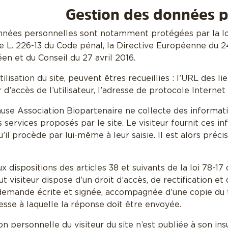
Gestion des données p
nnées personnelles sont notamment protégées par la loi 
cle L. 226-13 du Code pénal, la Directive Européenne du
n et du Conseil du 27 avril 2016.
utilisation du site, peuvent êtres recueillies : l’URL des l
r d’accès de l’utilisateur, l’adresse de protocole Internet 
ause Association Biopartenaire ne collecte des informati
 services proposés par le site. Le visiteur fournit ces 
l procède par lui-même à leur saisie. Il est alors précisé
ispositions des articles 38 et suivants de la loi 78-17 du
out visiteur dispose d’un droit d’accès, de rectification 
demande écrite et signée, accompagnée d’une copie du titr
esse à laquelle la réponse doit être envoyée.
n personnelle du visiteur du site n’est publiée à son in