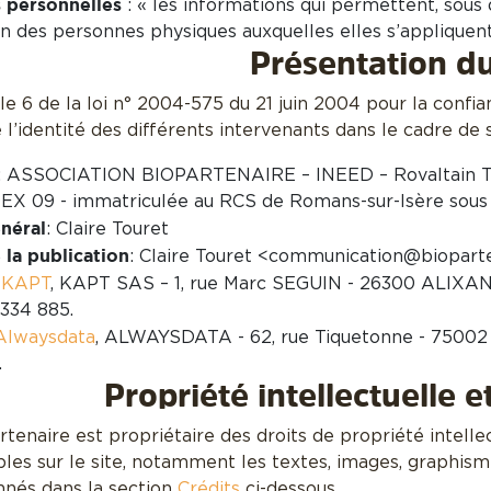
 personnelles
: « les informations qui permettent, sous
ion des personnes physiques auxquelles elles s’appliquent »
Présentation du
cle 6 de la loi n° 2004-575 du 21 juin 2004 pour la confi
e l’identité des différents intervenants dans le cadre de s
: ASSOCIATION BIOPARTENAIRE – INEED – Rovaltain TGV 
EX 09 - immatriculée au RCS de Romans-sur-Isère sou
néral
: Claire Touret
 la publication
: Claire Touret <communication@biopart
:
KAPT
, KAPT SAS – 1, rue Marc SEGUIN - 26300 ALIXAN 
334 885.
Alwaysdata
, ALWAYSDATA - 62, rue Tiquetonne - 75002 
.
Propriété intellectuelle 
tenaire est propriétaire des droits de propriété intellec
es sur le site, notamment les textes, images, graphismes, 
nés dans la section
Crédits
ci-dessous.